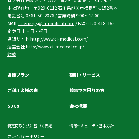
本社所在地 〒929-0112 石川県能美市福島町に152番地
電話番号 0761-50-2076 / 営業時間 9:00～18:00
MAIL
ci-energy@ci-medical.com
/ FAX 0120-418-165
定休日 土・日・祝日
通販サイト
http://www.ci-medical.com/
運営会社
http://www.ci-medical.co.jp/
約款
各種プラン
割引・サービス
ご利用者様の声
停電でお困りの方
SDGs
会社概要
特定商取引法に基づく表記
情報セキュリティ基本方針
プライバシーポリシー