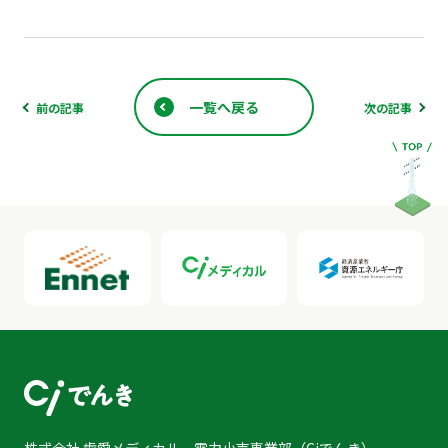
一覧へ戻る
前の記事
次の記事
株式会社 歯愛メディカル 電力小売事業部（Ciでんき）