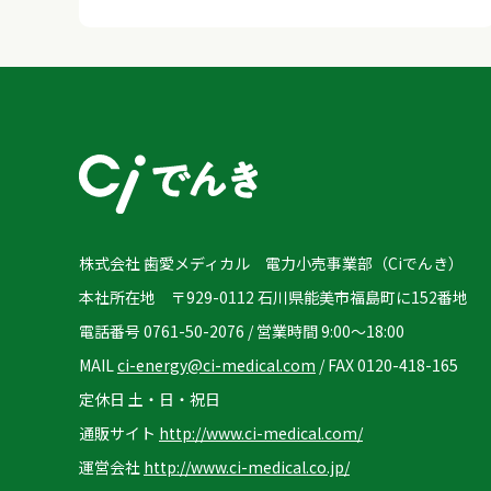
株式会社 歯愛メディカル 電力小売事業部（Ciでんき）
本社所在地 〒929-0112 石川県能美市福島町に152番地
電話番号 0761-50-2076 / 営業時間 9:00～18:00
MAIL
ci-energy@ci-medical.com
/ FAX 0120-418-165
定休日 土・日・祝日
通販サイト
http://www.ci-medical.com/
運営会社
http://www.ci-medical.co.jp/