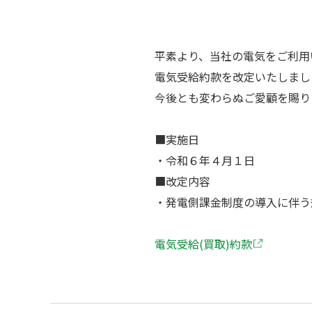
平素より、当社の電気をご利用
電気受給約款を改定いたしまし
今後とも変わらぬご愛顧を賜り
■実施日
・令和６年４月１日
■改定内容
・発電側課金制度の導入に伴う
電気受給(買取)約款