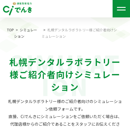
me
nu
TOP
シミュレー
札幌デンタルラボラトリー様ご紹介者向けシ
ション
ミュレーション
SIMULAT
札幌デンタルラボラトリー
様ご紹介者向けシミュレー
ION
ション
札幌デンタルラボラトリー様のご紹介者向けのシミュレーショ
ン依頼フォームです。
直接、Ciでんきにシミュレーションをご依頼いただく場合は、
代理店様からのご紹介であることをスタッフにお伝えくださ