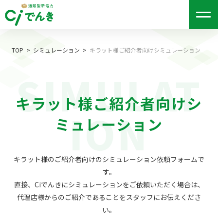
me
nu
TOP
シミュレーション
キラット様ご紹介者向けシミュレーション
SIMULAT
キラット様ご紹介者向けシ
ION
ミュレーション
キラット様のご紹介者向けのシミュレーション依頼フォームで
す。
直接、Ciでんきにシミュレーションをご依頼いただく場合は、
代理店様からのご紹介であることをスタッフにお伝えくださ
い。