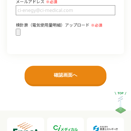
メールアドレス
※必須
検針票（電気使用量明細）アップロード
※必須